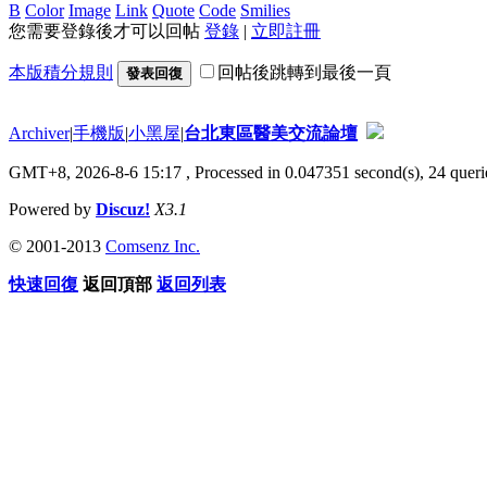
B
Color
Image
Link
Quote
Code
Smilies
您需要登錄後才可以回帖
登錄
|
立即註冊
本版積分規則
回帖後跳轉到最後一頁
發表回復
Archiver
|
手機版
|
小黑屋
|
台北東區醫美交流論壇
GMT+8, 2026-8-6 15:17
, Processed in 0.047351 second(s), 24 querie
Powered by
Discuz!
X3.1
© 2001-2013
Comsenz Inc.
快速回復
返回頂部
返回列表