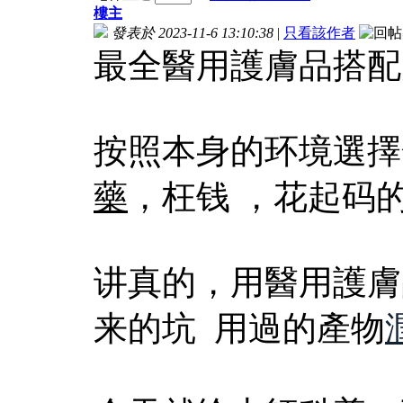
樓主
發表於 2023-11-6 13:10:38
|
只看該作者
最全醫用護膚品搭配
按照本身的环境選擇
藥
，枉钱 ，花起码
讲真的，用醫用護膚
来的坑 用過的產物