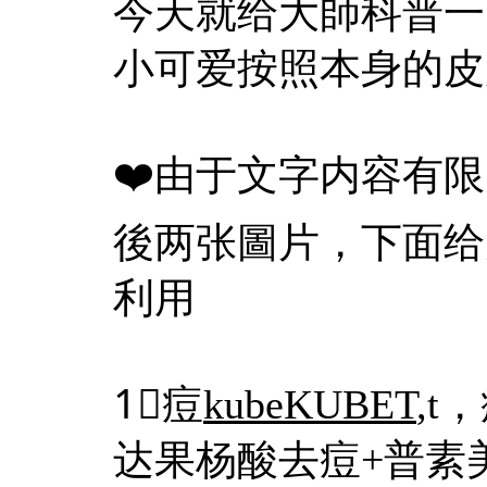
今天就给大師科普一
小可爱按照本身的皮
❤️由于文字内容有
後两张圖片，下面给
利用
1⃣️痘
kubeKUBET
,
达果杨酸去痘+普素