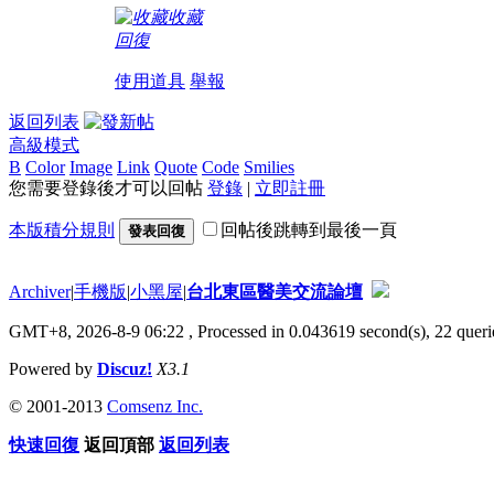
收藏
回復
使用道具
舉報
返回列表
高級模式
B
Color
Image
Link
Quote
Code
Smilies
您需要登錄後才可以回帖
登錄
|
立即註冊
本版積分規則
回帖後跳轉到最後一頁
發表回復
Archiver
|
手機版
|
小黑屋
|
台北東區醫美交流論壇
GMT+8, 2026-8-9 06:22
, Processed in 0.043619 second(s), 22 querie
Powered by
Discuz!
X3.1
© 2001-2013
Comsenz Inc.
快速回復
返回頂部
返回列表