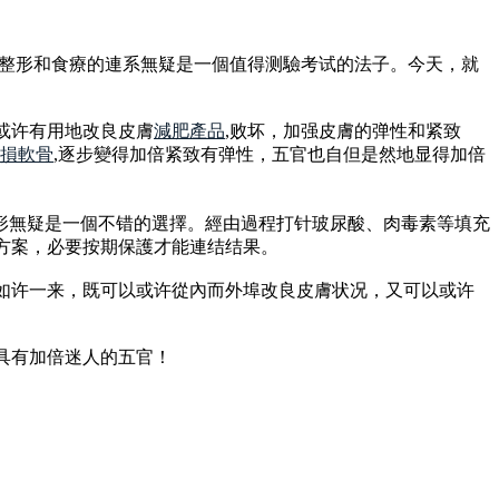
美整形和食療的連系無疑是一個值得测驗考试的法子。今天，就
或许有用地改良皮膚
減肥產品
,败坏，加强皮膚的弹性和紧致
損軟骨
,逐步變得加倍紧致有弹性，五官也自但是然地显得加倍
整形無疑是一個不错的選擇。經由過程打针玻尿酸、肉毒素等填充
方案，必要按期保護才能連结结果。
如许一来，既可以或许從內而外埠改良皮膚状况，又可以或许
具有加倍迷人的五官！