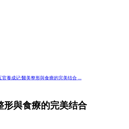
官養成记:醫美整形與食療的完美结合 ...
整形與食療的完美结合