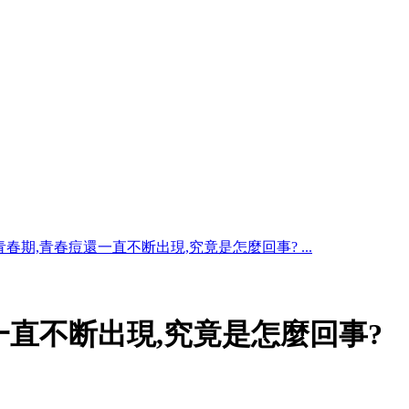
春期,青春痘還一直不断出現,究竟是怎麼回事? ...
一直不断出現,究竟是怎麼回事?