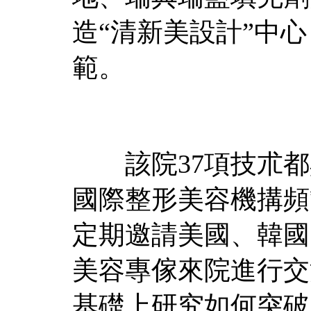
造“清新美設計”中
範。
該院37項技朮都
國際整形美容機搆頻
定期邀請美國、韓國
美容專傢來院進行交
基礎上研究如何突破