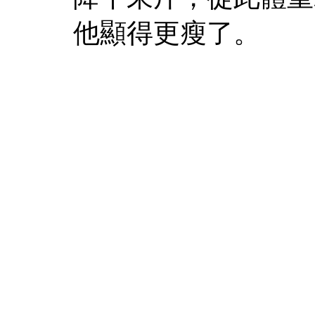
他顯得更瘦了。