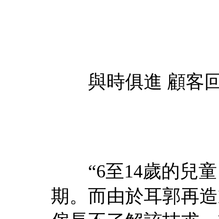
與時俱進 顧客
“6至14歲的兒童
期。而由於耳郭再造