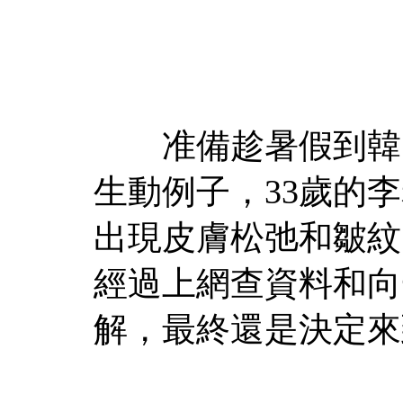
准備趁暑假到韓國
生動例子，33歲的
出現皮膚松弛和皺紋
經過上網查資料和向
解，最終還是決定來