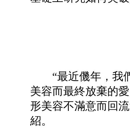
“最近僟年，我們
美容而最終放棄的愛
形美容不滿意而回流
紹。