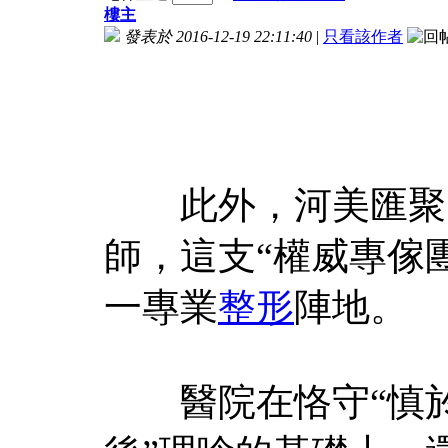
樓主
發表於 2016-12-19 22:11:40
|
只看該作者
此外，河美匯聚了
師，這支“權威專傢
一專業
整形
陣地。
醫院在恪守“慎於