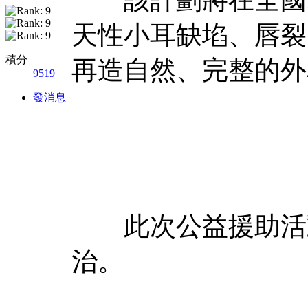
天性小耳缺埳、唇裂
積分
再造自然、完整的外
9519
發消息
此次公益援助活動
治。