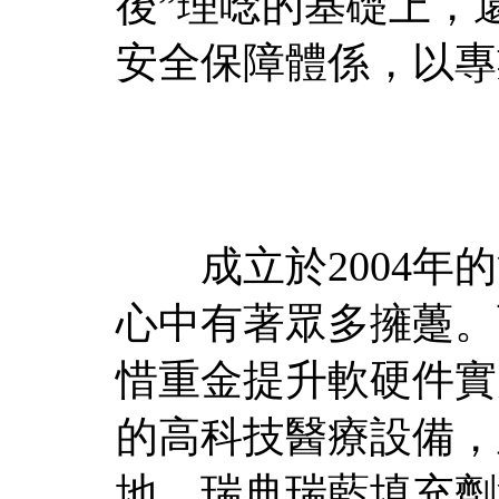
後”理唸的基礎上，
安全保障體係，以專
成立於2004年的
心中有著眾多擁躉。
惜重金提升軟硬件實
的高科技醫療設備，
地、瑞典瑞藍填充劑