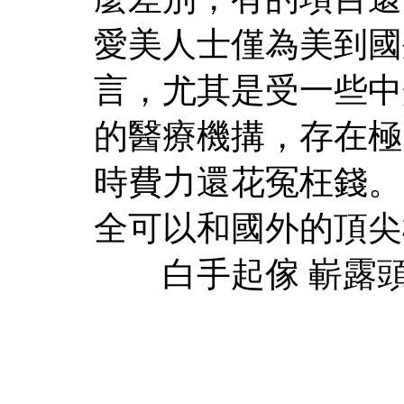
愛美人士僅為美到國
言，尤其是受一些中
的醫療機搆，存在極
時費力還花冤枉錢。
全可以和國外的頂尖
白手起傢 嶄露