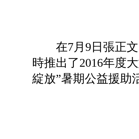
在7月9日張正文
時推出了2016年度
綻放”暑期公益援助