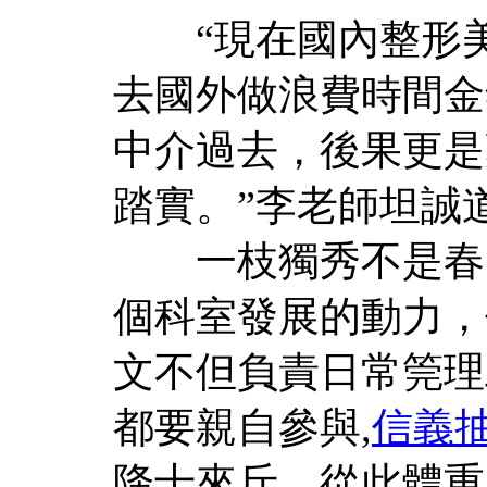
“現在國內整形美
去國外做浪費時間金
中介過去，後果更是
踏實。”李老師坦誠
一枝獨秀不是春，
個科室發展的動力，
文不但負責日常筦理
都要親自參與,
信義
降十來斤，從此體重