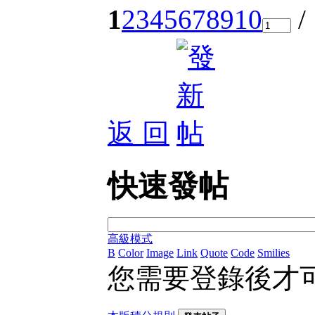
1
2
3
4
5
6
7
8
9
10
/
返 回
快速發帖
高級模式
B
Color
Image
Link
Quote
Code
Smilies
您需要登錄後才